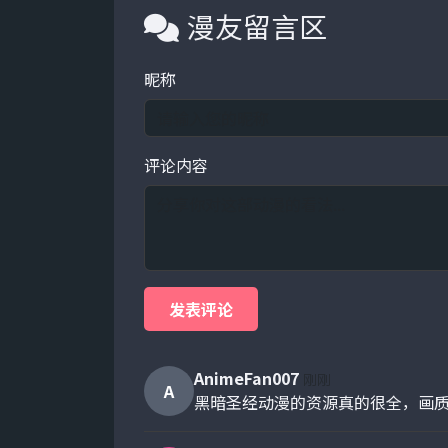
漫友留言区
昵称
评论内容
发表评论
AnimeFan007
刚刚
A
黑暗圣经动漫的资源真的很全，画