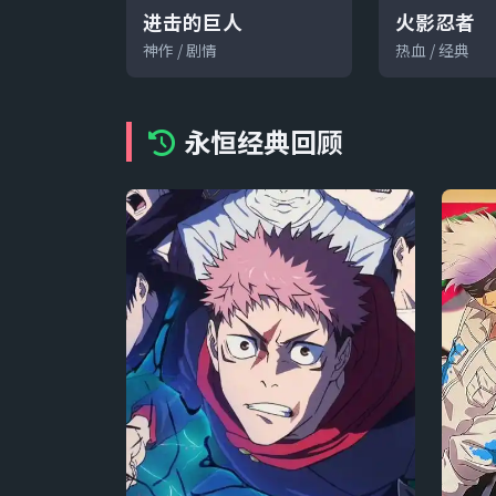
进击的巨人
火影忍者
神作 / 剧情
热血 / 经典
永恒经典回顾