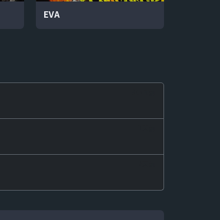
EVA
3小时前
1天前
2天前