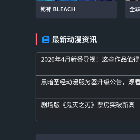
死神 BLEACH
全
最新动漫资讯
2026年4月新番导视：这些作品值
春季新番阵容豪华，包括《某某魔法》第二季、
黑暗圣经动漫服务器升级公告，观
为了提供更好的用户体验，我们将于今晚进行线
剧场版《鬼灭之刃》票房突破新高
无限城篇第一部上映首周票房即打破记录...