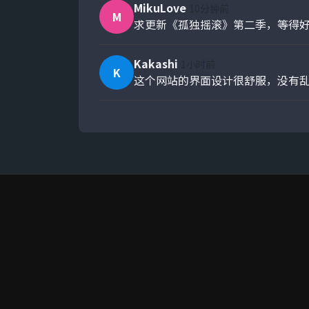
MikuLove
10分钟前
M
求更新《孤独摇滚》第二季，等得
Kakashi
1小时前
K
这个网站的界面设计很舒服，没有