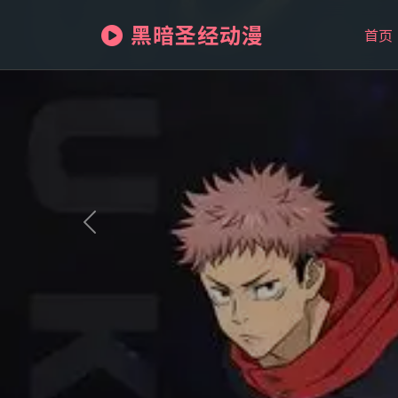
黑暗圣经动漫
首页